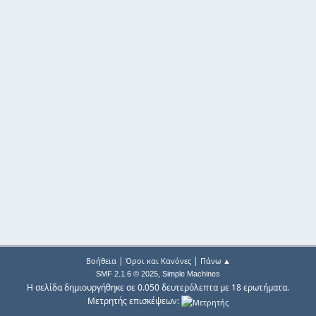
|
|
Βοήθεια
Όροι και Κανόνες
Πάνω ▲
,
SMF 2.1.6 © 2025
Simple Machines
Η σελίδα δημιουργήθηκε σε 0.050 δευτερόλεπτα με 18 ερωτήματα.
Μετρητής επισκέψεων: