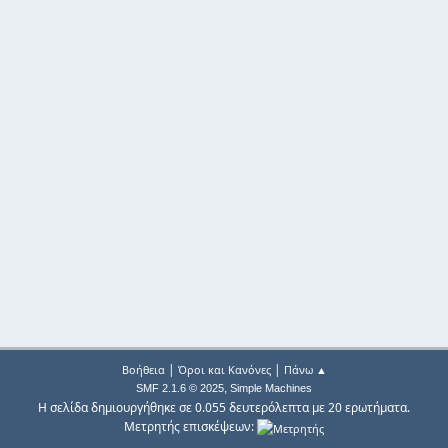
|
|
Βοήθεια
Όροι και Κανόνες
Πάνω ▲
,
SMF 2.1.6 © 2025
Simple Machines
Η σελίδα δημιουργήθηκε σε 0.055 δευτερόλεπτα με 20 ερωτήματα.
Μετρητής επισκέψεων: