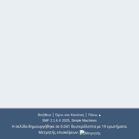
|
|
Βοήθεια
Όροι και Κανόνες
Πάνω ▲
,
SMF 2.1.6 © 2025
Simple Machines
Η σελίδα δημιουργήθηκε σε 0.041 δευτερόλεπτα με 19 ερωτήματα.
Μετρητής επισκέψεων: