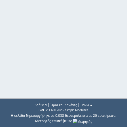
|
|
Βοήθεια
Όροι και Κανόνες
Πάνω ▲
,
SMF 2.1.6 © 2025
Simple Machines
Η σελίδα δημιουργήθηκε σε 0.038 δευτερόλεπτα με 20 ερωτήματα.
Μετρητής επισκέψεων: