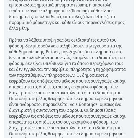
εμπορικοδιαφημιστικά μηνύματα (spam), η αποστολή
τεράστιων όγκων πληροφοριών (flooding), κάθε είδους
διαφημίσεις, οι αλυσιδωτές επιστολές (chain letters), το
πυραμιδικό μάρκετινγκ και κάθε είδους παρενοχλήσεις προς
άλλα μέλη.
Πρέπει να λάβετε υπόψη σας ότι οι ιδιοκτήτες αυτού του
φόρουμ δεν μπορούν να επαληθεύσουν την εγκυρότητα της
κάθε δημοσίευσης. Επίσης, μην ξεχνάτε ότι οι δημοσιεύσεις
δεν παρακολουθούνται συνεχώς, επομένως οι ιδιοκτήτες του
φόρουμ δεν είναι υπεύθυνοι για το όποιο περιεχόμενο τους
και δεν εγγυώνται την ακρίβεια, πληρότητα ή τη χρησιμότητα
των παρατιθέμενων πληροφοριών. Οι δημοσιεύσεις
εκφράζουν τις απόψεις του μέλους που τις συνέγραψε και όχι
απαραίτητα τις απόψεις του συγκεκριμένου φόρουμ, των
διαχειριστών και των συντονιστών του ή του ιδιοκτήτη του.
Οποιοδήποτε μέλος θεωρήσει ότι ένα δημοσιευμένο μήνυμα
είναι ανάρμοστο, παρακαλείται να ειδοποιήσει αμέσως ένα
διαχειριστή ή συντονιστή του φόρουμ. Οι δημοσιεύσεις
εκφράζουν τις απόψεις του μέλους που τις συνέγραψε και όχι
απαραίτητα τις απόψεις του συγκεκριμένου φόρουμ, των
διαχειριστών και των συντονιστών του ή του ιδιοκτήτη του.
Οποιοδήποτε μέλος θεωρήσει ότι ένα δημοσιευμένο μήνυμα