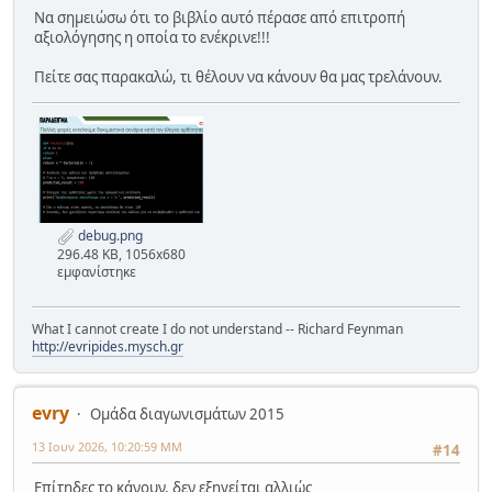
Να σημειώσω ότι το βιβλίο αυτό πέρασε από επιτροπή
αξιολόγησης η οποία το ενέκρινε!!!
Πείτε σας παρακαλώ, τι θέλουν να κάνουν θα μας τρελάνουν.
debug.png
296.48 KB, 1056x680
εμφανίστηκε
What I cannot create I do not understand -- Richard Feynman
http://evripides.mysch.gr
evry
Ομάδα διαγωνισμάτων 2015
13 Ιουν 2026, 10:20:59 ΜΜ
#14
Επίτηδες το κάνουν, δεν εξηγείται αλλιώς