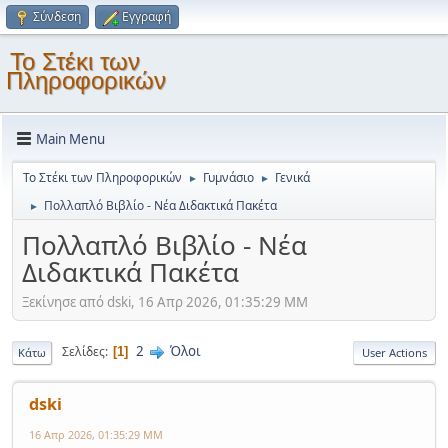
Σύνδεση
Εγγραφή
Το Στέκι των
Πληροφορικών
Main Menu
Το Στέκι των Πληροφορικών
Γυμνάσιο
Γενικά
►
►
Πολλαπλό Βιβλίο - Νέα Διδακτικά Πακέτα
►
Πολλαπλό Βιβλίο - Νέα
Διδακτικά Πακέτα
Ξεκίνησε από dski, 16 Απρ 2026, 01:35:29 ΜΜ
2
Όλοι
Σελίδες
1
Κάτω
User Actions
dski
16 Απρ 2026, 01:35:29 ΜΜ