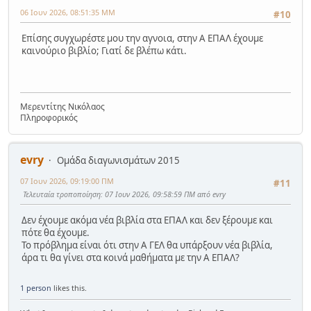
06 Ιουν 2026, 08:51:35 ΜΜ
#10
Επίσης συγχωρέστε μου την αγνοια, στην Α ΕΠΑΛ έχουμε
καινούριο βιβλίο; Γιατί δε βλέπω κάτι.
Μερεντίτης Νικόλαος
Πληροφορικός
evry
Ομάδα διαγωνισμάτων 2015
07 Ιουν 2026, 09:19:00 ΠΜ
#11
Τελευταία τροποποίηση
: 07 Ιουν 2026, 09:58:59 ΠΜ από evry
Δεν έχουμε ακόμα νέα βιβλία στα ΕΠΑΛ και δεν ξέρουμε και
πότε θα έχουμε.
Το πρόβλημα είναι ότι στην Α ΓΕΛ θα υπάρξουν νέα βιβλία,
άρα τι θα γίνει στα κοινά μαθήματα με την Α ΕΠΑΛ?
1 person
likes this.