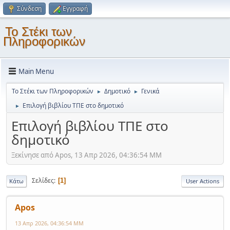
Σύνδεση
Εγγραφή
Το Στέκι των
Πληροφορικών
Main Menu
Το Στέκι των Πληροφορικών
Δημοτικό
Γενικά
►
►
Επιλογή βιβλίου ΤΠΕ στο δημοτικό
►
Επιλογή βιβλίου ΤΠΕ στο
δημοτικό
Ξεκίνησε από Apos, 13 Απρ 2026, 04:36:54 ΜΜ
Σελίδες
1
Κάτω
User Actions
Apos
13 Απρ 2026, 04:36:54 ΜΜ