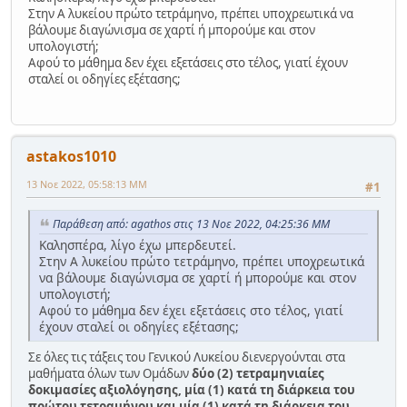
Στην Α λυκείου πρώτο τετράμηνο, πρέπει υποχρεωτικά να
βάλουμε διαγώνισμα σε χαρτί ή μπορούμε και στον
υπολογιστή;
Αφού το μάθημα δεν έχει εξετάσεις στο τέλος, γιατί έχουν
σταλεί οι οδηγίες εξέτασης;
astakos1010
13 Νοε 2022, 05:58:13 ΜΜ
#1
Παράθεση από: agathos στις 13 Νοε 2022, 04:25:36 ΜΜ
Καλησπέρα, λίγο έχω μπερδευτεί.
Στην Α λυκείου πρώτο τετράμηνο, πρέπει υποχρεωτικά
να βάλουμε διαγώνισμα σε χαρτί ή μπορούμε και στον
υπολογιστή;
Αφού το μάθημα δεν έχει εξετάσεις στο τέλος, γιατί
έχουν σταλεί οι οδηγίες εξέτασης;
Σε όλες τις τάξεις του Γενικού Λυκείου διενεργούνται στα
μαθήματα όλων των Ομάδων
δύο (2) τετραμηνιαίες
δοκιμασίες αξιολόγησης, μία (1) κατά τη διάρκεια του
πρώτου τετραμήνου και μία (1) κατά τη διάρκεια του