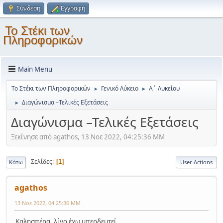
Σύνδεση
Εγγραφή
Το Στέκι των
Πληροφορικών
Main Menu
Το Στέκι των Πληροφορικών
Γενικό Λύκειο
Α΄ Λυκείου
►
►
Διαγώνισμα –Τελικές Εξετάσεις
►
Διαγώνισμα –Τελικές Εξετάσεις
Ξεκίνησε από agathos, 13 Νοε 2022, 04:25:36 ΜΜ
Σελίδες
1
Κάτω
User Actions
agathos
13 Νοε 2022, 04:25:36 ΜΜ
Καλησπέρα, λίγο έχω μπερδευτεί.