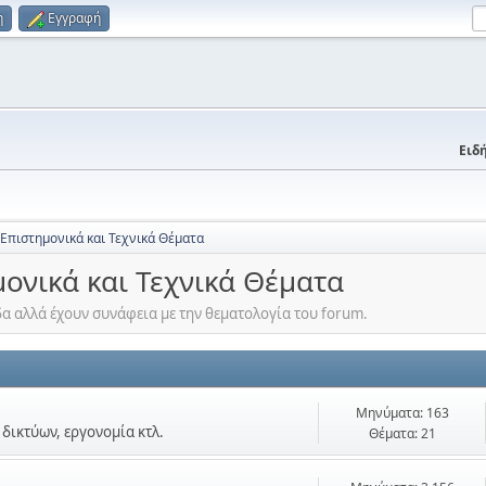
η
Εγγραφή
Ειδή
 Επιστημονικά και Τεχνικά Θέματα
μονικά και Τεχνικά Θέματα
α αλλά έχουν συνάφεια με την θεματολογία του forum.
Μηνύματα: 163
δικτύων, εργονομία κτλ.
Θέματα: 21