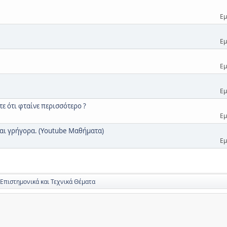
Εμ
Εμ
Εμ
Εμ
ετε ότι φταίνε περισσότερο ?
Εμ
 και γρήγορα. (Youtube Μαθήματα)
Εμ
 Επιστημονικά και Τεχνικά Θέματα