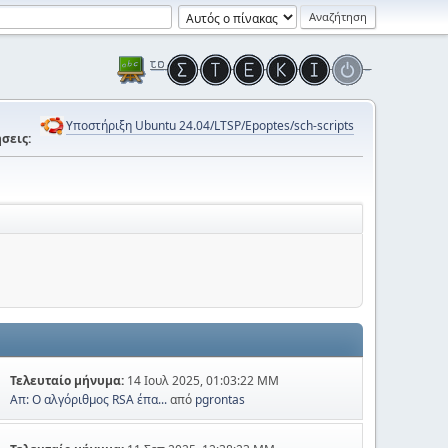
Υποστήριξη Ubuntu 24.04/LTSP/Epoptes/sch-scripts
σεις:
Τελευταίο μήνυμα:
14 Ιουλ 2025, 01:03:22 ΜΜ
Απ: Ο αλγόριθμος RSA έπα...
από
pgrontas