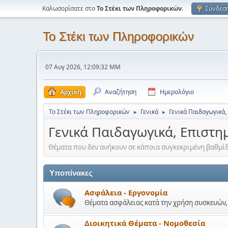
Καλωσορίσατε στο
Το Στέκι των Πληροφορικών
.
Σύνδεσ
Το Στέκι των Πληροφορικών
07 Αυγ 2026, 12:09:32 ΜΜ
Αρχική
Αναζήτηση
Ημερολόγιο
Το Στέκι των Πληροφορικών
Γενικά
Γενικά Παιδαγωγικά,
►
►
Γενικά Παιδαγωγικά, Επιστη
Θέματα που δεν ανήκουν σε κάποια συγκεκριμένη βαθμίδ
Υποπίνακες
Ασφάλεια - Εργονομία
Θέματα ασφάλειας κατά την χρήση συσκευών, 
Διοικητικά Θέματα - Νομοθεσία