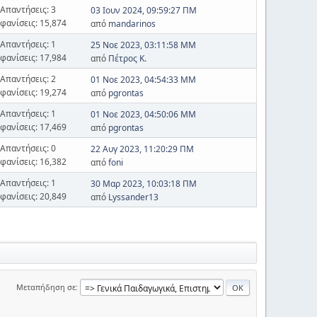
Απαντήσεις: 3
03 Ιουν 2024, 09:59:27 ΠΜ
φανίσεις: 15,874
από
mandarinos
Απαντήσεις: 1
25 Νοε 2023, 03:11:58 ΜΜ
φανίσεις: 17,984
από
Πέτρος Κ.
Απαντήσεις: 2
01 Νοε 2023, 04:54:33 ΜΜ
φανίσεις: 19,274
από
pgrontas
Απαντήσεις: 1
01 Νοε 2023, 04:50:06 ΜΜ
φανίσεις: 17,469
από
pgrontas
Απαντήσεις: 0
22 Αυγ 2023, 11:20:29 ΠΜ
φανίσεις: 16,382
από
foni
Απαντήσεις: 1
30 Μαρ 2023, 10:03:18 ΠΜ
φανίσεις: 20,849
από
Lyssander13
Μεταπήδηση σε