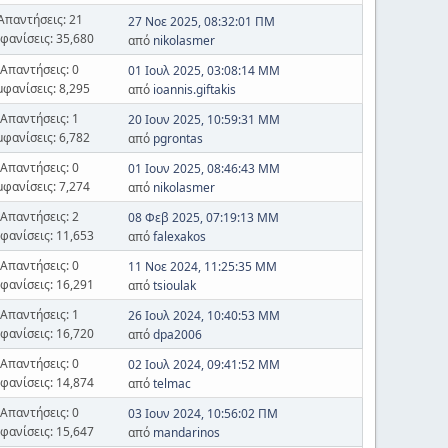
Απαντήσεις: 21
27 Νοε 2025, 08:32:01 ΠΜ
φανίσεις: 35,680
από
nikolasmer
Απαντήσεις: 0
01 Ιουλ 2025, 03:08:14 ΜΜ
μφανίσεις: 8,295
από
ioannis.giftakis
Απαντήσεις: 1
20 Ιουν 2025, 10:59:31 ΜΜ
μφανίσεις: 6,782
από
pgrontas
Απαντήσεις: 0
01 Ιουν 2025, 08:46:43 ΜΜ
μφανίσεις: 7,274
από
nikolasmer
Απαντήσεις: 2
08 Φεβ 2025, 07:19:13 ΜΜ
φανίσεις: 11,653
από
falexakos
Απαντήσεις: 0
11 Νοε 2024, 11:25:35 ΜΜ
φανίσεις: 16,291
από
tsioulak
Απαντήσεις: 1
26 Ιουλ 2024, 10:40:53 ΜΜ
φανίσεις: 16,720
από
dpa2006
Απαντήσεις: 0
02 Ιουλ 2024, 09:41:52 ΜΜ
φανίσεις: 14,874
από
telmac
Απαντήσεις: 0
03 Ιουν 2024, 10:56:02 ΠΜ
φανίσεις: 15,647
από
mandarinos