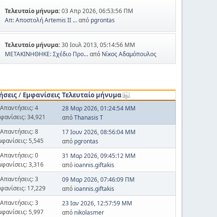
Τελευταίο μήνυμα:
03 Απρ 2026, 06:53:56 ΠΜ
Απ: Αποστολή Artemis II ...
από
pgrontas
Τελευταίο μήνυμα:
30 Ιουλ 2013, 05:14:56 ΜΜ
ΜΕΤΑΚΙΝΗΘΗΚΕ: Σχέδιο Προ...
από
Νίκος Αδαμόπουλος
ήσεις
/
Εμφανίσεις
Τελευταίο μήνυμα
Απαντήσεις: 4
28 Μαρ 2026, 01:24:54 ΜΜ
φανίσεις: 34,921
από
Thanasis T
Απαντήσεις: 8
17 Ιουν 2026, 08:56:04 ΜΜ
μφανίσεις: 5,545
από
pgrontas
Απαντήσεις: 0
31 Μαρ 2026, 09:45:12 ΜΜ
μφανίσεις: 3,316
από
ioannis.giftakis
Απαντήσεις: 3
09 Μαρ 2026, 07:46:09 ΠΜ
φανίσεις: 17,229
από
ioannis.giftakis
Απαντήσεις: 3
23 Ιαν 2026, 12:57:59 ΜΜ
μφανίσεις: 5,997
από
nikolasmer