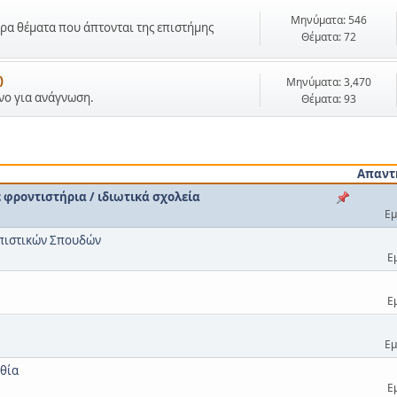
Μηνύματα: 546
ρα θέματα που άπτονται της επιστήμης
Θέματα: 72
)
Μηνύματα: 3,470
όνο για ανάγνωση.
Θέματα: 93
Απαντ
φροντιστήρια / ιδιωτικά σχολεία
Εμ
ωπιστικών Σπουδών
Ε
Ε
Εμ
θία
Ε