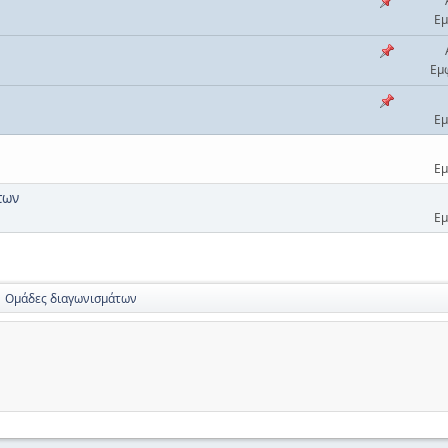
Εμ
Εμ
Εμ
Εμ
των
Εμ
Ομάδες διαγωνισμάτων