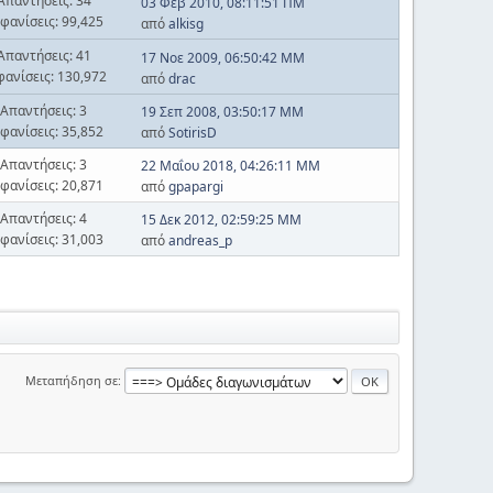
Απαντήσεις: 34
03 Φεβ 2010, 08:11:51 ΠΜ
φανίσεις: 99,425
από
alkisg
Απαντήσεις: 41
17 Νοε 2009, 06:50:42 ΜΜ
φανίσεις: 130,972
από
drac
Απαντήσεις: 3
19 Σεπ 2008, 03:50:17 ΜΜ
φανίσεις: 35,852
από
SotirisD
Απαντήσεις: 3
22 Μαΐου 2018, 04:26:11 ΜΜ
φανίσεις: 20,871
από
gpapargi
Απαντήσεις: 4
15 Δεκ 2012, 02:59:25 ΜΜ
φανίσεις: 31,003
από
andreas_p
Μεταπήδηση σε