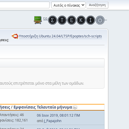
Υποστήριξη Ubuntu 24.04/LTSP/Epoptes/sch-scripts
σεις:
αυτούς επιτρέπεται μόνο στα μέλη των ομάδων.
ήσεις
/
Εμφανίσεις
Τελευταίο μήνυμα
Απαντήσεις: 46
06 Ιουν 2019, 08:01:12 ΠΜ
φανίσεις: 182,161
από
J_Papajohn