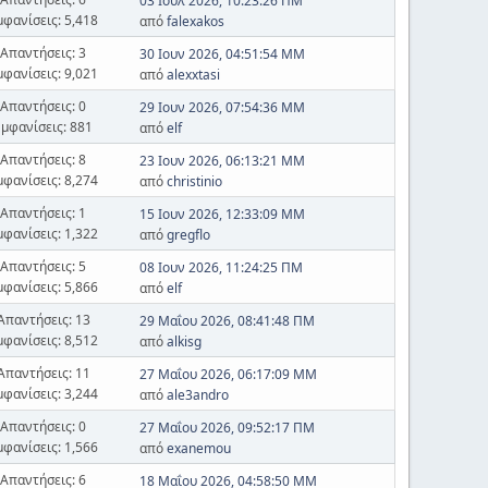
03 Ιουλ 2026, 10:23:26 ΠΜ
μφανίσεις: 5,418
από
falexakos
Απαντήσεις: 3
30 Ιουν 2026, 04:51:54 ΜΜ
μφανίσεις: 9,021
από
alexxtasi
Απαντήσεις: 0
29 Ιουν 2026, 07:54:36 ΜΜ
Εμφανίσεις: 881
από
elf
Απαντήσεις: 8
23 Ιουν 2026, 06:13:21 ΜΜ
μφανίσεις: 8,274
από
christinio
Απαντήσεις: 1
15 Ιουν 2026, 12:33:09 ΜΜ
μφανίσεις: 1,322
από
gregflo
Απαντήσεις: 5
08 Ιουν 2026, 11:24:25 ΠΜ
μφανίσεις: 5,866
από
elf
Απαντήσεις: 13
29 Μαΐου 2026, 08:41:48 ΠΜ
μφανίσεις: 8,512
από
alkisg
Απαντήσεις: 11
27 Μαΐου 2026, 06:17:09 ΜΜ
μφανίσεις: 3,244
από
ale3andro
Απαντήσεις: 0
27 Μαΐου 2026, 09:52:17 ΠΜ
μφανίσεις: 1,566
από
exanemou
Απαντήσεις: 6
18 Μαΐου 2026, 04:58:50 ΜΜ