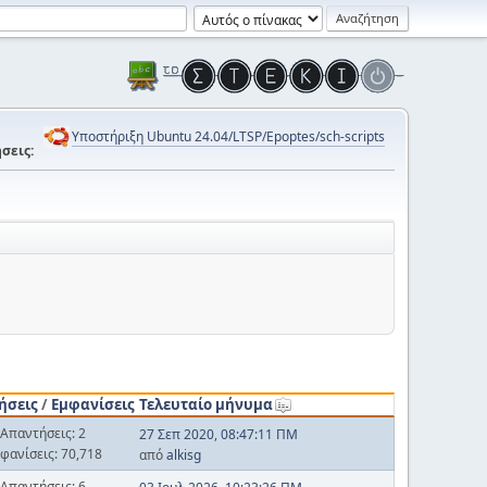
Υποστήριξη Ubuntu 24.04/LTSP/Epoptes/sch-scripts
σεις:
ήσεις
/
Εμφανίσεις
Τελευταίο μήνυμα
Απαντήσεις: 2
27 Σεπ 2020, 08:47:11 ΠΜ
φανίσεις: 70,718
από
alkisg
Απαντήσεις: 6