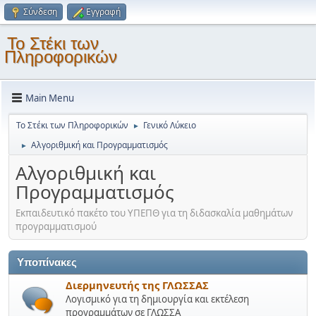
Σύνδεση
Εγγραφή
Το Στέκι των
Πληροφορικών
Main Menu
Το Στέκι των Πληροφορικών
Γενικό Λύκειο
►
Αλγοριθμική και Προγραμματισμός
►
Αλγοριθμική και
Προγραμματισμός
Εκπαιδευτικό πακέτο του ΥΠΕΠΘ για τη διδασκαλία μαθημάτων
προγραμματισμού
Υποπίνακες
Διερμηνευτής της ΓΛΩΣΣΑΣ
Λογισμικό για τη δημιουργία και εκτέλεση
προγραμμάτων σε ΓΛΩΣΣΑ