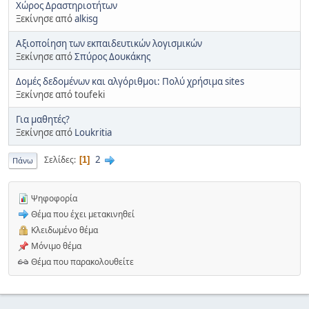
Χώρος Δραστηριοτήτων
Ξεκίνησε από
alkisg
Αξιοποίηση των εκπαιδευτικών λογισμικών
Ξεκίνησε από
Σπύρος Δουκάκης
Δομές δεδομένων και αλγόριθμοι: Πολύ χρήσιμα sites
Ξεκίνησε από toufeki
Για μαθητές?
Ξεκίνησε από
Loukritia
2
Σελίδες
1
Πάνω
Ψηφοφορία
Θέμα που έχει μετακινηθεί
Κλειδωμένο θέμα
Μόνιμο θέμα
Θέμα που παρακολουθείτε