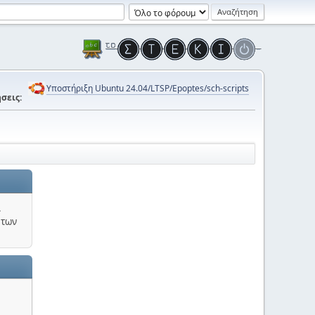
Υποστήριξη Ubuntu 24.04/LTSP/Epoptes/sch-scripts
σεις:
.
 των