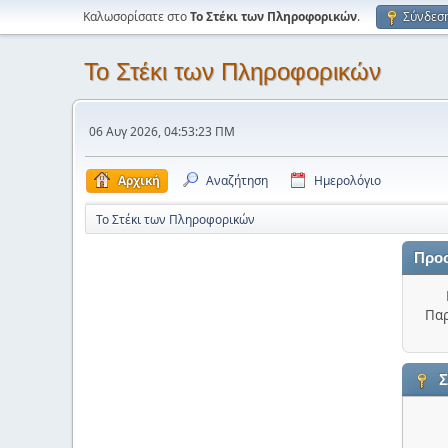
Καλωσορίσατε στο
Το Στέκι των Πληροφορικών
.
Σύνδεσ
Το Στέκι των Πληροφορικών
06 Αυγ 2026, 04:53:23 ΠΜ
Αρχική
Αναζήτηση
Ημερολόγιο
Το Στέκι των Πληροφορικών
Προ
Παρ
Σ