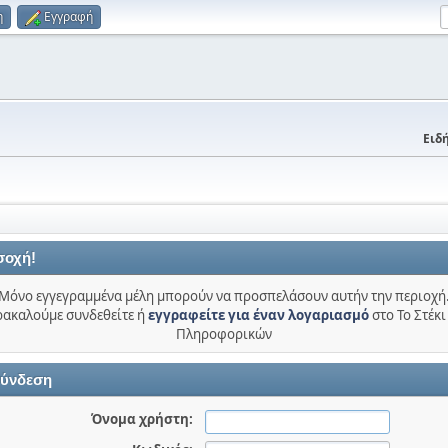
η
Εγγραφή
Ειδή
σοχή!
Μόνο εγγεγραμμένα μέλη μπορούν να προσπελάσουν αυτήν την περιοχή
ακαλούμε συνδεθείτε ή
εγγραφείτε για έναν λογαριασμό
στο Το Στέκι
Πληροφορικών
ύνδεση
Όνομα χρήστη: