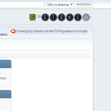
Υποστήριξη Ubuntu 24.04/LTSP/Epoptes/sch-scripts
σεις:
.
 των