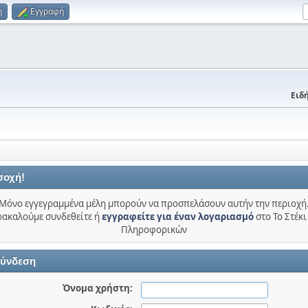
η
Εγγραφή
Ειδή
σοχή!
Μόνο εγγεγραμμένα μέλη μπορούν να προσπελάσουν αυτήν την περιοχή
ακαλούμε συνδεθείτε ή
εγγραφείτε για έναν λογαριασμό
στο Το Στέκι
Πληροφορικών
ύνδεση
Όνομα χρήστη: