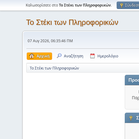
Καλωσορίσατε στο
Το Στέκι των Πληροφορικών
.
Σύνδεσ
Το Στέκι των Πληροφορικών
07 Αυγ 2026, 06:35:46 ΠΜ
Αρχική
Αναζήτηση
Ημερολόγιο
Το Στέκι των Πληροφορικών
Προ
Παρ
Σ