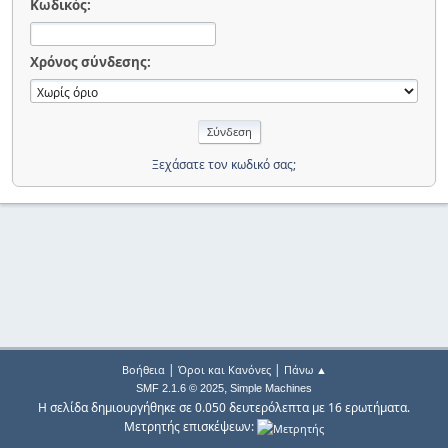
Κωδικός:
Χρόνος σύνδεσης:
Ξεχάσατε τον κωδικό σας;
|
|
Βοήθεια
Όροι και Κανόνες
Πάνω ▲
,
SMF 2.1.6 © 2025
Simple Machines
Η σελίδα δημιουργήθηκε σε 0.050 δευτερόλεπτα με 16 ερωτήματα.
Μετρητής επισκέψεων: