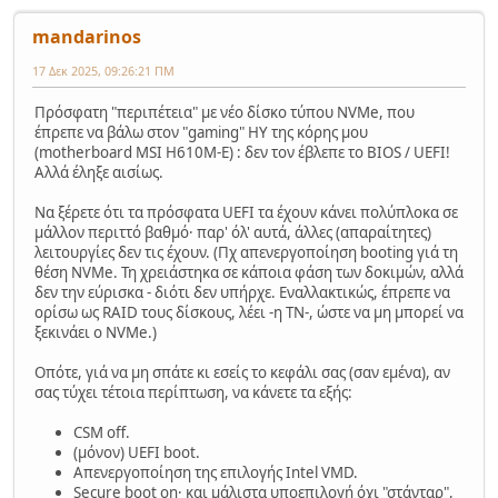
mandarinos
17 Δεκ 2025, 09:26:21 ΠΜ
Πρόσφατη "περιπέτεια" με νέο δίσκο τύπου NVMe, που
έπρεπε να βάλω στον "gaming" ΗΥ της κόρης μου
(motherboard MSI H610M-E) : δεν τον έβλεπε το BIOS / UEFI!
Αλλά έληξε αισίως.
Να ξέρετε ότι τα πρόσφατα UEFI τα έχουν κάνει πολύπλοκα σε
μάλλον περιττό βαθμό· παρ' όλ' αυτά, άλλες (απαραίτητες)
λειτουργίες δεν τις έχουν. (Πχ απενεργοποίηση booting γιά τη
θέση NVMe. Τη χρειάστηκα σε κάποια φάση των δοκιμών, αλλά
δεν την εύρισκα - διότι δεν υπήρχε. Εναλλακτικώς, έπρεπε να
ορίσω ως RAID τους δίσκους, λέει -η ΤΝ-, ώστε να μη μπορεί να
ξεκινάει ο NVMe.)
Οπότε, γιά να μη σπάτε κι εσείς το κεφάλι σας (σαν εμένα), αν
σας τύχει τέτοια περίπτωση, να κάνετε τα εξής:
CSM off.
(μόνον) UEFI boot.
Απενεργοποίηση της επιλογής Intel VMD.
Secure boot on· και μάλιστα υποεπιλογή όχι "στάνταρ",