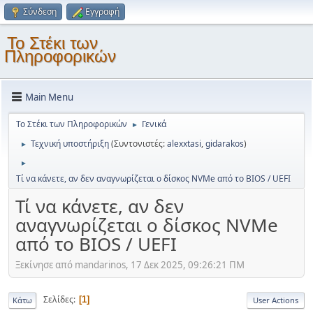
Σύνδεση
Εγγραφή
Το Στέκι των
Πληροφορικών
Main Menu
Το Στέκι των Πληροφορικών
Γενικά
►
Τεχνική υποστήριξη
(Συντονιστές:
alexxtasi
,
gidarakos
)
►
►
Τί να κάνετε, αν δεν αναγνωρίζεται ο δίσκος NVMe από το BIOS / UEFI
Τί να κάνετε, αν δεν
αναγνωρίζεται ο δίσκος NVMe
από το BIOS / UEFI
Ξεκίνησε από mandarinos, 17 Δεκ 2025, 09:26:21 ΠΜ
Σελίδες
1
Κάτω
User Actions