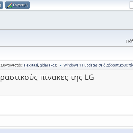
η
Εγγραφή
Ειδή
(Συντονιστές:
alexxtasi
,
gidarakos
)
Windows 11 updates σε διαδραστικούς πί
►
ραστικούς πίνακες της LG