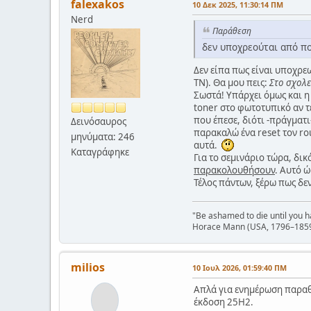
falexakos
10 Δεκ 2025, 11:30:14 ΠΜ
Nerd
Παράθεση
δεν υποχρεούται από πο
Δεν είπα πως είναι υποχρεω
ΤΝ). Θα μου πεις:
Στο σχολεί
Σωστά! Υπάρχει όμως και η 
toner στο φωτοτυπικό αν τ
που έπεσε, διότι -πράγματι
Δεινόσαυρος
παρακαλώ ένα reset τον rou
μηνύματα: 246
αυτά.
Καταγράφηκε
Για το σεμινάριο τώρα, δι
παρακολουθήσουν
. Αυτό ώ
Τέλος πάντων, ξέρω πως δεν
"Be ashamed to die until you 
Horace Mann (USA, 1796–185
milios
10 Ιουλ 2026, 01:59:40 ΠΜ
Απλά για ενημέρωση παραθ
έκδοση 25H2.