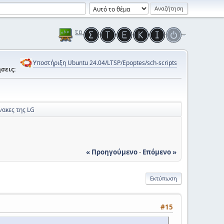
Υποστήριξη Ubuntu 24.04/LTSP/Epoptes/sch-scripts
σεις:
νακες της LG
« Προηγούμενο
-
Επόμενο »
Εκτύπωση
#15