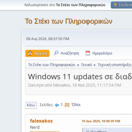
Καλωσορίσατε στο
Το Στέκι των Πληροφορικών
.
Σύνδεσ
Το Στέκι των Πληροφορικών
08 Αυγ 2026, 08:37:50 ΠΜ
Αρχική
Αναζήτηση
Ημερολόγιο
Το Στέκι των Πληροφορικών
Γενικά
Τεχνική υποστήριξη
►
►
Windows 11 updates σε διαδ
Ξεκίνησε από falexakos, 18 Νοε 2025, 11:17:54 ΠΜ
1
Όλοι
Σελίδες
2
Κάτω
falexakos
10 Δεκ 2025, 10:08:39 ΠΜ
Nerd