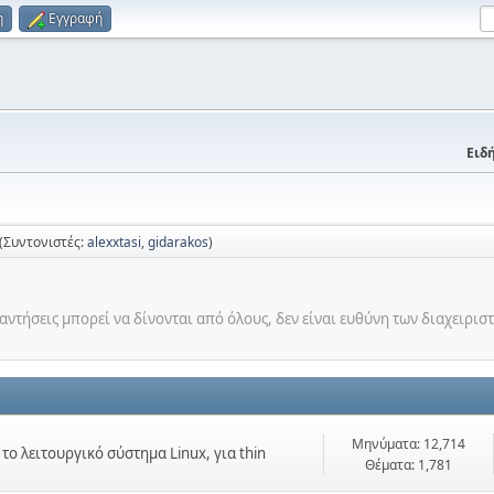
η
Εγγραφή
Ειδή
(Συντονιστές:
alexxtasi
,
gidarakos
)
ντήσεις μπορεί να δίνονται από όλους, δεν είναι ευθύνη των διαχειρισ
Μηνύματα: 12,714
ο λειτουργικό σύστημα Linux, για thin
Θέματα: 1,781