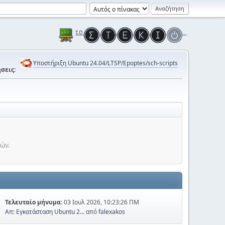
Υποστήριξη Ubuntu 24.04/LTSP/Epoptes/sch-scripts
σεις:
τών.
Τελευταίο μήνυμα:
03 Ιουλ 2026, 10:23:26 ΠΜ
Απ: Εγκατάσταση Ubuntu 2...
από
falexakos