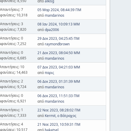
μφανίσεις: 8,550
από
alkisg
Απαντήσεις: 7
05 Μαρ 2024, 08:44:39 ΠΜ
φανίσεις: 10,318
από
mandarinos
Απαντήσεις: 3
08 Ιαν 2024, 10:09:13 ΜΜ
μφανίσεις: 7,820
από
dpa2006
Απαντήσεις: 0
29 Δεκ 2023, 04:25:45 ΠΜ
μφανίσεις: 7,252
από
raymondbrown
Απαντήσεις: 0
21 Δεκ 2023, 08:04:50 ΜΜ
μφανίσεις: 6,685
από
mandarinos
Απαντήσεις: 10
07 Δεκ 2023, 04:21:03 ΜΜ
φανίσεις: 14,463
από
παρις
Απαντήσεις: 2
06 Δεκ 2023, 01:31:39 ΜΜ
μφανίσεις: 9,724
από
mandarinos
Απαντήσεις: 0
06 Δεκ 2023, 11:51:33 ΠΜ
μφανίσεις: 6,921
από
mandarinos
Απαντήσεις: 1
22 Νοε 2023, 08:28:02 ΠΜ
μφανίσεις: 7,333
από
Kermit, ο Βάτραχος
Απαντήσεις: 4
21 Νοε 2023, 10:59:31 ΠΜ
φανίσεις: 10,517
από
bakatsel