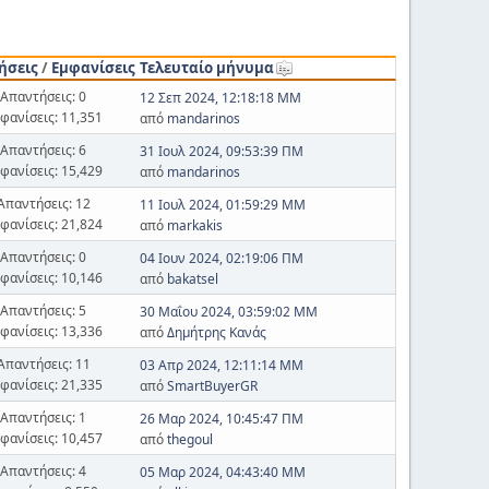
ήσεις
/
Εμφανίσεις
Τελευταίο μήνυμα
Απαντήσεις: 0
12 Σεπ 2024, 12:18:18 ΜΜ
φανίσεις: 11,351
από
mandarinos
Απαντήσεις: 6
31 Ιουλ 2024, 09:53:39 ΠΜ
φανίσεις: 15,429
από
mandarinos
Απαντήσεις: 12
11 Ιουλ 2024, 01:59:29 ΜΜ
φανίσεις: 21,824
από
markakis
Απαντήσεις: 0
04 Ιουν 2024, 02:19:06 ΠΜ
φανίσεις: 10,146
από
bakatsel
Απαντήσεις: 5
30 Μαΐου 2024, 03:59:02 ΜΜ
φανίσεις: 13,336
από
Δημήτρης Κανάς
Απαντήσεις: 11
03 Απρ 2024, 12:11:14 ΜΜ
φανίσεις: 21,335
από
SmartBuyerGR
Απαντήσεις: 1
26 Μαρ 2024, 10:45:47 ΠΜ
φανίσεις: 10,457
από
thegoul
Απαντήσεις: 4
05 Μαρ 2024, 04:43:40 ΜΜ