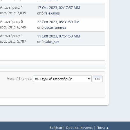
Απαντήσεις: 1
17 Οκτ 2023, 02:17:57 ΜΜ
μφανίσεις: 7,835
από
falexakos
Απαντήσεις: 0
22 Σεπ 2023, 05:31:59 ΠΜ
μφανίσεις: 6,749
από
oscarramirez
Απαντήσεις: 1
11 Σεπ 2023, 07:51:53 ΜΜ
μφανίσεις: 5,787
από
sakis_ser
Μεταπήδηση σε
|
|
Βοήθεια
Όροι και Κανόνες
Πάνω ▲