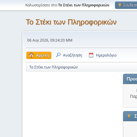
Καλωσορίσατε στο
Το Στέκι των Πληροφορικών
.
Σύνδεσ
Το Στέκι των Πληροφορικών
06 Αυγ 2026, 09:24:20 ΜΜ
Αρχική
Αναζήτηση
Ημερολόγιο
Το Στέκι των Πληροφορικών
Προ
Παρ
Σ