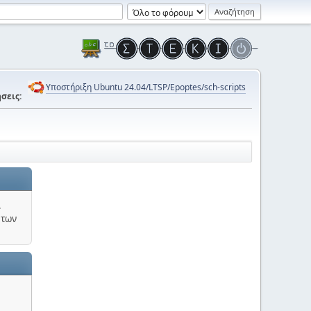
Υποστήριξη Ubuntu 24.04/LTSP/Epoptes/sch-scripts
σεις:
.
 των