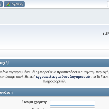
η
Εγγραφή
Ειδή
σοχή!
Μόνο εγγεγραμμένα μέλη μπορούν να προσπελάσουν αυτήν την περιοχή
ακαλούμε συνδεθείτε ή
εγγραφείτε για έναν λογαριασμό
στο Το Στέκι
Πληροφορικών
ύνδεση
Όνομα χρήστη: