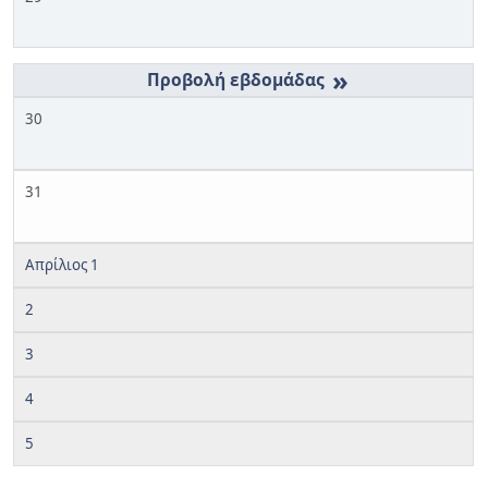
»
30
31
Απρίλιος 1
2
3
4
5