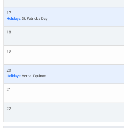
17
Holidays:
St. Patrick's Day
18
19
20
Holidays:
Vernal Equinox
21
22