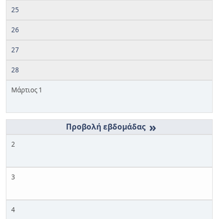
25
26
27
28
Μάρτιος 1
»
2
3
4