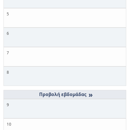
5
6
7
8
»
9
10