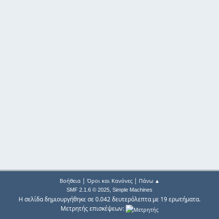
|
|
Βοήθεια
Όροι και Κανόνες
Πάνω ▲
,
SMF 2.1.6 © 2025
Simple Machines
Η σελίδα δημιουργήθηκε σε 0.042 δευτερόλεπτα με 19 ερωτήματα.
Μετρητής επισκέψεων: