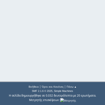
|
|
Βοήθεια
Όροι και Κανόνες
Πάνω ▲
,
SMF 2.1.6 © 2025
Simple Machines
Η σελίδα δημιουργήθηκε σε 0.032 δευτερόλεπτα με 20 ερωτήματα.
Μετρητής επισκέψεων: