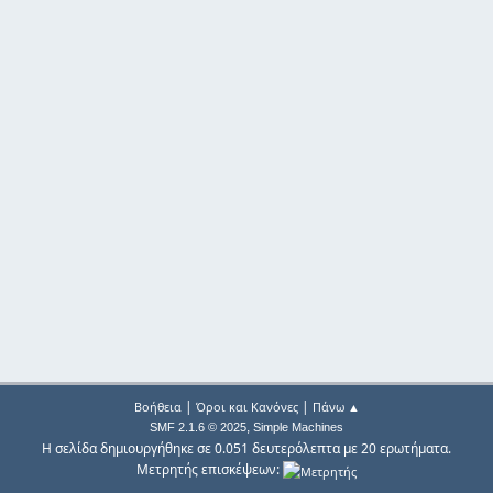
|
|
Βοήθεια
Όροι και Κανόνες
Πάνω ▲
,
SMF 2.1.6 © 2025
Simple Machines
Η σελίδα δημιουργήθηκε σε 0.051 δευτερόλεπτα με 20 ερωτήματα.
Μετρητής επισκέψεων: