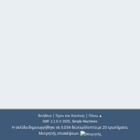
|
|
Βοήθεια
Όροι και Κανόνες
Πάνω ▲
,
SMF 2.1.6 © 2025
Simple Machines
Η σελίδα δημιουργήθηκε σε 0.034 δευτερόλεπτα με 20 ερωτήματα.
Μετρητής επισκέψεων: