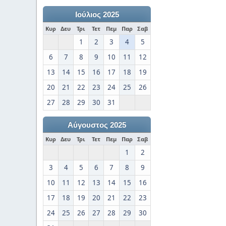
Ιούλιος 2025
Κυρ
Δευ
Τρι
Τετ
Πεμ
Παρ
Σαβ
1
2
3
4
5
6
7
8
9
10
11
12
13
14
15
16
17
18
19
20
21
22
23
24
25
26
27
28
29
30
31
Αύγουστος 2025
Κυρ
Δευ
Τρι
Τετ
Πεμ
Παρ
Σαβ
1
2
3
4
5
6
7
8
9
10
11
12
13
14
15
16
17
18
19
20
21
22
23
24
25
26
27
28
29
30