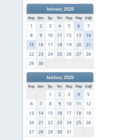
Ιούνιος 2025
Κυρ
Δευ
Τρι
Τετ
Πεμ
Παρ
Σαβ
1
2
3
4
5
6
7
8
9
10
11
12
13
14
15
16
17
18
19
20
21
22
23
24
25
26
27
28
29
30
Ιούλιος 2025
Κυρ
Δευ
Τρι
Τετ
Πεμ
Παρ
Σαβ
1
2
3
4
5
6
7
8
9
10
11
12
13
14
15
16
17
18
19
20
21
22
23
24
25
26
27
28
29
30
31