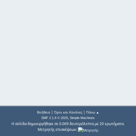
|
|
Βοήθεια
Όροι και Κανόνες
Πάνω ▲
,
SMF 2.1.6 © 2025
Simple Machines
Η σελίδα δημιουργήθηκε σε 0.069 δευτερόλεπτα με 20 ερωτήματα.
Μετρητής επισκέψεων: