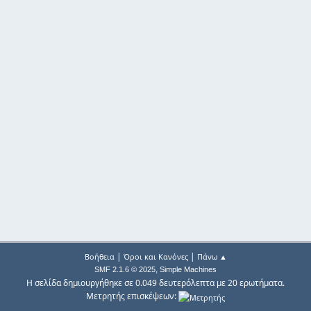
|
|
Βοήθεια
Όροι και Κανόνες
Πάνω ▲
,
SMF 2.1.6 © 2025
Simple Machines
Η σελίδα δημιουργήθηκε σε 0.049 δευτερόλεπτα με 20 ερωτήματα.
Μετρητής επισκέψεων: