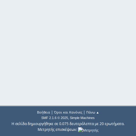
|
|
Βοήθεια
Όροι και Κανόνες
Πάνω ▲
,
SMF 2.1.6 © 2025
Simple Machines
Η σελίδα δημιουργήθηκε σε 0.075 δευτερόλεπτα με 20 ερωτήματα.
Μετρητής επισκέψεων: