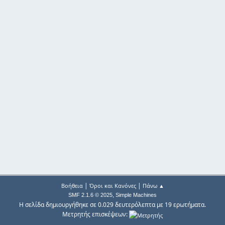
|
|
Βοήθεια
Όροι και Κανόνες
Πάνω ▲
,
SMF 2.1.6 © 2025
Simple Machines
Η σελίδα δημιουργήθηκε σε 0.029 δευτερόλεπτα με 19 ερωτήματα.
Μετρητής επισκέψεων: