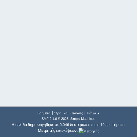
|
|
Βοήθεια
Όροι και Κανόνες
Πάνω ▲
,
SMF 2.1.6 © 2025
Simple Machines
Η σελίδα δημιουργήθηκε σε 0.046 δευτερόλεπτα με 19 ερωτήματα.
Μετρητής επισκέψεων: