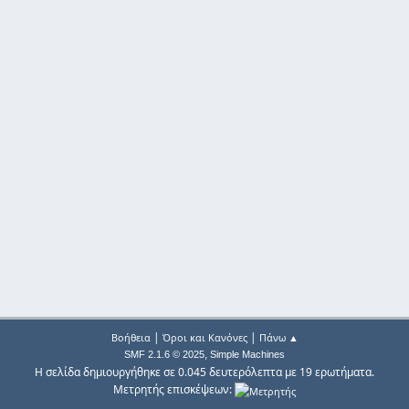
|
|
Βοήθεια
Όροι και Κανόνες
Πάνω ▲
,
SMF 2.1.6 © 2025
Simple Machines
Η σελίδα δημιουργήθηκε σε 0.045 δευτερόλεπτα με 19 ερωτήματα.
Μετρητής επισκέψεων: