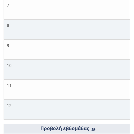
7
8
9
10
11
12
»