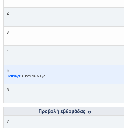
2
3
4
5
Holidays:
Cinco de Mayo
6
»
7