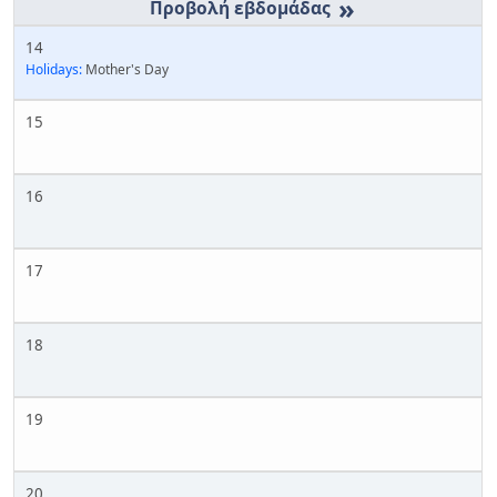
»
14
Holidays:
Mother's Day
15
16
17
18
19
20