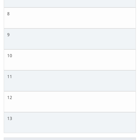
8
9
10
11
12
13