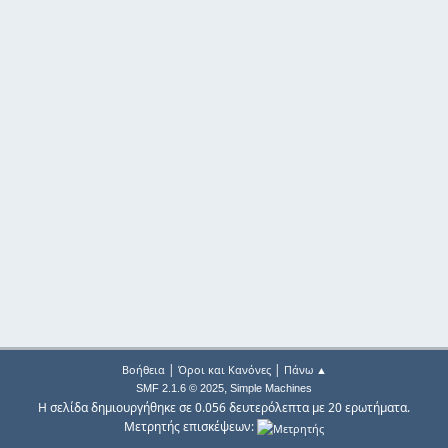
|
|
Βοήθεια
Όροι και Κανόνες
Πάνω ▲
,
SMF 2.1.6 © 2025
Simple Machines
Η σελίδα δημιουργήθηκε σε 0.056 δευτερόλεπτα με 20 ερωτήματα.
Μετρητής επισκέψεων: