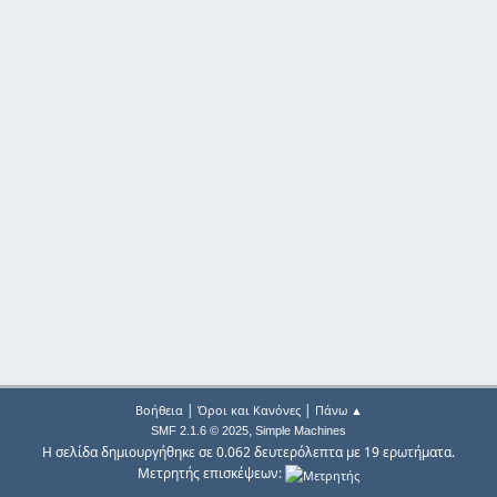
|
|
Βοήθεια
Όροι και Κανόνες
Πάνω ▲
,
SMF 2.1.6 © 2025
Simple Machines
Η σελίδα δημιουργήθηκε σε 0.062 δευτερόλεπτα με 19 ερωτήματα.
Μετρητής επισκέψεων: