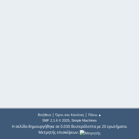
|
|
Βοήθεια
Όροι και Κανόνες
Πάνω ▲
,
SMF 2.1.6 © 2025
Simple Machines
Η σελίδα δημιουργήθηκε σε 0.030 δευτερόλεπτα με 20 ερωτήματα.
Μετρητής επισκέψεων: