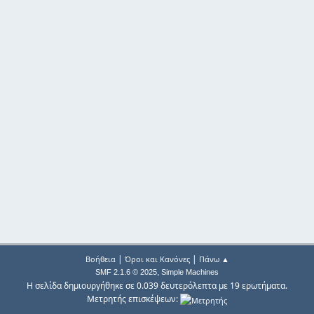
|
|
Βοήθεια
Όροι και Κανόνες
Πάνω ▲
,
SMF 2.1.6 © 2025
Simple Machines
Η σελίδα δημιουργήθηκε σε 0.039 δευτερόλεπτα με 19 ερωτήματα.
Μετρητής επισκέψεων: