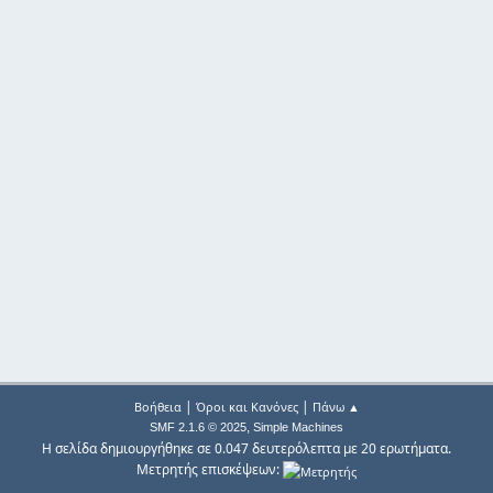
|
|
Βοήθεια
Όροι και Κανόνες
Πάνω ▲
,
SMF 2.1.6 © 2025
Simple Machines
Η σελίδα δημιουργήθηκε σε 0.047 δευτερόλεπτα με 20 ερωτήματα.
Μετρητής επισκέψεων: