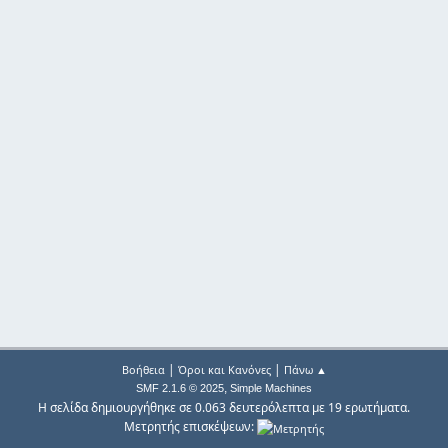
|
|
Βοήθεια
Όροι και Κανόνες
Πάνω ▲
,
SMF 2.1.6 © 2025
Simple Machines
Η σελίδα δημιουργήθηκε σε 0.063 δευτερόλεπτα με 19 ερωτήματα.
Μετρητής επισκέψεων: