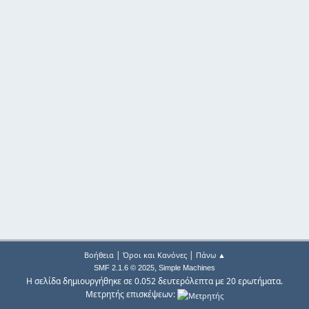
|
|
Βοήθεια
Όροι και Κανόνες
Πάνω ▲
,
SMF 2.1.6 © 2025
Simple Machines
Η σελίδα δημιουργήθηκε σε 0.052 δευτερόλεπτα με 20 ερωτήματα.
Μετρητής επισκέψεων: