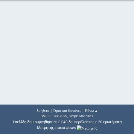
|
|
Βοήθεια
Όροι και Κανόνες
Πάνω ▲
,
SMF 2.1.6 © 2025
Simple Machines
Η σελίδα δημιουργήθηκε σε 0.040 δευτερόλεπτα με 20 ερωτήματα.
Μετρητής επισκέψεων: