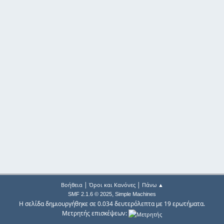
|
|
Βοήθεια
Όροι και Κανόνες
Πάνω ▲
,
SMF 2.1.6 © 2025
Simple Machines
Η σελίδα δημιουργήθηκε σε 0.034 δευτερόλεπτα με 19 ερωτήματα.
Μετρητής επισκέψεων: