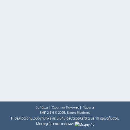
|
|
Βοήθεια
Όροι και Κανόνες
Πάνω ▲
,
SMF 2.1.6 © 2025
Simple Machines
Η σελίδα δημιουργήθηκε σε 0.045 δευτερόλεπτα με 19 ερωτήματα.
Μετρητής επισκέψεων: