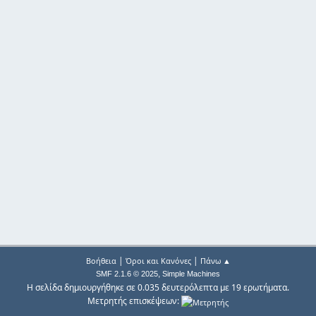
|
|
Βοήθεια
Όροι και Κανόνες
Πάνω ▲
,
SMF 2.1.6 © 2025
Simple Machines
Η σελίδα δημιουργήθηκε σε 0.035 δευτερόλεπτα με 19 ερωτήματα.
Μετρητής επισκέψεων: