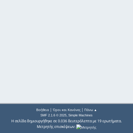
|
|
Βοήθεια
Όροι και Κανόνες
Πάνω ▲
,
SMF 2.1.6 © 2025
Simple Machines
Η σελίδα δημιουργήθηκε σε 0.036 δευτερόλεπτα με 19 ερωτήματα.
Μετρητής επισκέψεων: