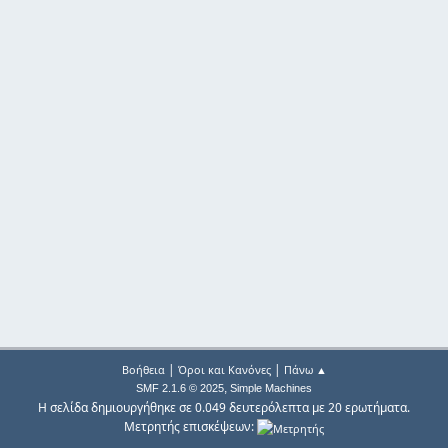
|
|
Βοήθεια
Όροι και Κανόνες
Πάνω ▲
,
SMF 2.1.6 © 2025
Simple Machines
Η σελίδα δημιουργήθηκε σε 0.049 δευτερόλεπτα με 20 ερωτήματα.
Μετρητής επισκέψεων: