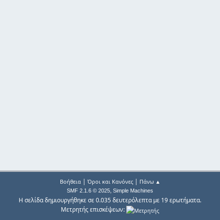
|
|
Βοήθεια
Όροι και Κανόνες
Πάνω ▲
,
SMF 2.1.6 © 2025
Simple Machines
Η σελίδα δημιουργήθηκε σε 0.035 δευτερόλεπτα με 19 ερωτήματα.
Μετρητής επισκέψεων: