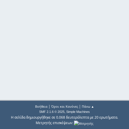
|
|
Βοήθεια
Όροι και Κανόνες
Πάνω ▲
,
SMF 2.1.6 © 2025
Simple Machines
Η σελίδα δημιουργήθηκε σε 0.068 δευτερόλεπτα με 20 ερωτήματα.
Μετρητής επισκέψεων: