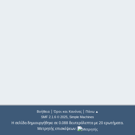
|
|
Βοήθεια
Όροι και Κανόνες
Πάνω ▲
,
SMF 2.1.6 © 2025
Simple Machines
Η σελίδα δημιουργήθηκε σε 0.088 δευτερόλεπτα με 20 ερωτήματα.
Μετρητής επισκέψεων: